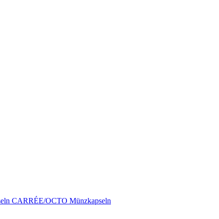
pseln CARRÉE/OCTO Münzkapseln