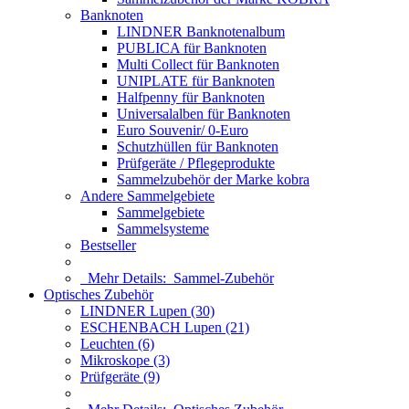
Banknoten
LINDNER Banknotenalbum
PUBLICA für Banknoten
Multi Collect für Banknoten
UNIPLATE für Banknoten
Halfpenny für Banknoten
Universalalben für Banknoten
Euro Souvenir/ 0-Euro
Schutzhüllen für Banknoten
Prüfgeräte / Pflegeprodukte
Sammelzubehör der Marke kobra
Andere Sammelgebiete
Sammelgebiete
Sammelsysteme
Bestseller
Mehr Details:
Sammel-Zubehör
Optisches Zubehör
LINDNER Lupen (30)
ESCHENBACH Lupen (21)
Leuchten (6)
Mikroskope (3)
Prüfgeräte (9)