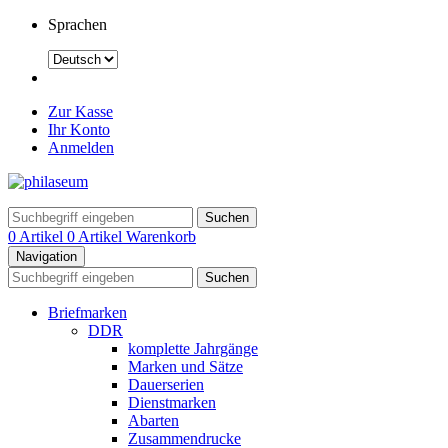
Sprachen
Zur Kasse
Ihr Konto
Anmelden
Suchen
0 Artikel
0 Artikel
Warenkorb
Navigation
Suchen
Briefmarken
DDR
komplette Jahrgänge
Marken und Sätze
Dauerserien
Dienstmarken
Abarten
Zusammendrucke