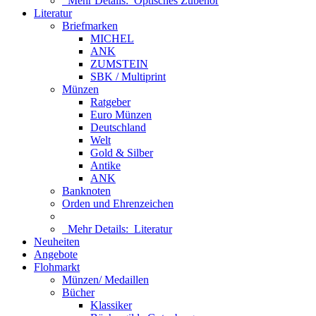
Mehr Details:
Optisches Zubehör
Literatur
Briefmarken
MICHEL
ANK
ZUMSTEIN
SBK / Multiprint
Münzen
Ratgeber
Euro Münzen
Deutschland
Welt
Gold & Silber
Antike
ANK
Banknoten
Orden und Ehrenzeichen
Mehr Details:
Literatur
Neuheiten
Angebote
Flohmarkt
Münzen/ Medaillen
Bücher
Klassiker