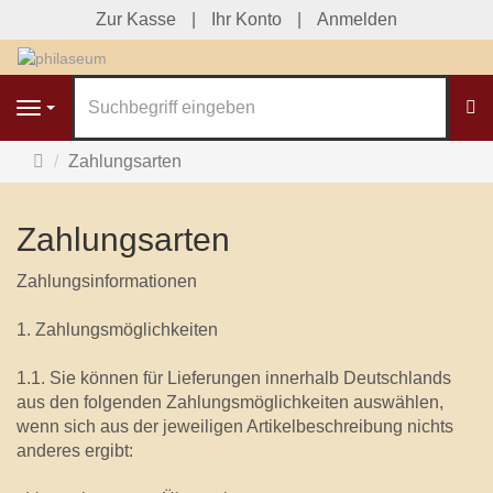
Zur Kasse
Ihr Konto
Anmelden
S
Navigation
Startseite
Zahlungsarten
Zahlungsarten
Zahlungsinformationen
1. Zahlungsmöglichkeiten
1.1. Sie können für Lieferungen innerhalb Deutschlands
aus den folgenden Zahlungsmöglichkeiten auswählen,
wenn sich aus der jeweiligen Artikelbeschreibung nichts
anderes ergibt: