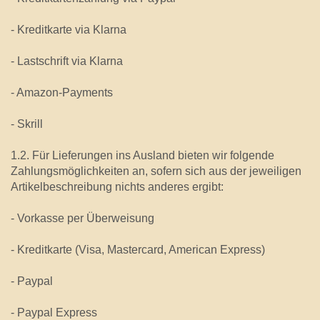
- Kreditkarte via Klarna
- Lastschrift via Klarna
- Amazon-Payments
- Skrill
1.2. Für Lieferungen ins Ausland bieten wir folgende
Zahlungsmöglichkeiten an, sofern sich aus der jeweiligen
Artikelbeschreibung nichts anderes ergibt:
- Vorkasse per Überweisung
- Kreditkarte (Visa, Mastercard, American Express)
- Paypal
- Paypal Express