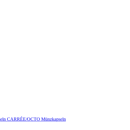
pseln CARRÉE/OCTO Münzkapseln