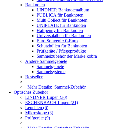
Banknoten
LINDNER Banknotenalbum
PUBLICA für Banknoten
Multi Collect für Banknoten
UNIPLATE für Banknoten
Halfpenny für Banknoten
Universalalben für Banknoten
Euro Souvenir/ 0-Euro
Schutzhüllen für Banknoten
Prüfgeräte / Pflegeprodukte
Sammelzubehör der Marke kobra
Andere Sammelgebiete
Sammelgebiete
Sammelsysteme
Bestseller
Mehr Details:
Sammel-Zubehör
Optisches Zubehör
LINDNER Lupen (30)
ESCHENBACH Lupen (21)
Leuchten (6)
Mikroskope (3)
Prüfgeräte (9)