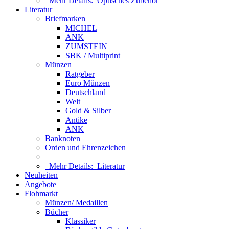
Mehr Details:
Optisches Zubehör
Literatur
Briefmarken
MICHEL
ANK
ZUMSTEIN
SBK / Multiprint
Münzen
Ratgeber
Euro Münzen
Deutschland
Welt
Gold & Silber
Antike
ANK
Banknoten
Orden und Ehrenzeichen
Mehr Details:
Literatur
Neuheiten
Angebote
Flohmarkt
Münzen/ Medaillen
Bücher
Klassiker