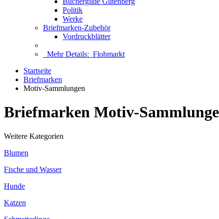
Büchergilde Gutenberg
Politik
Werke
Briefmarken-Zubehör
Vordruckblätter
Mehr Details:
Flohmarkt
Startseite
Briefmarken
Motiv-Sammlungen
Briefmarken Motiv-Sammlunge
Weitere Kategorien
Blumen
Fische und Wasser
Hunde
Katzen