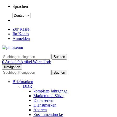
Sprachen
Zur Kasse
Ihr Konto
Anmelden
Suchen
0 Artikel
0 Artikel
Warenkorb
Navigation
Suchen
Briefmarken
DDR
komplette Jahrgänge
Marken und Sätze
Dauerserien
Dienstmarken
Abarten
Zusammendrucke