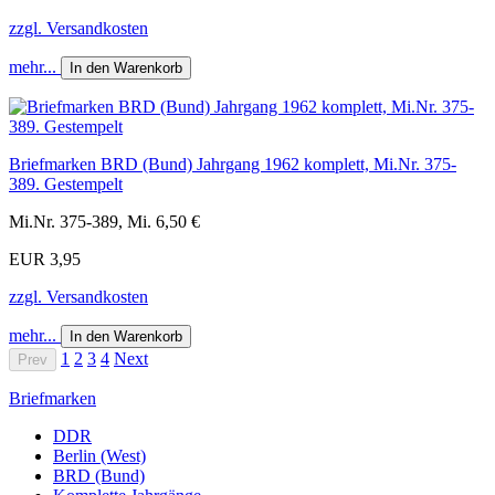
zzgl. Versandkosten
mehr...
In den Warenkorb
Briefmarken BRD (Bund) Jahrgang 1962 komplett, Mi.Nr. 375-
389. Gestempelt
Mi.Nr. 375-389, Mi. 6,50 €
EUR 3,95
zzgl. Versandkosten
mehr...
In den Warenkorb
1
2
3
4
Next
Prev
Briefmarken
DDR
Berlin (West)
BRD (Bund)