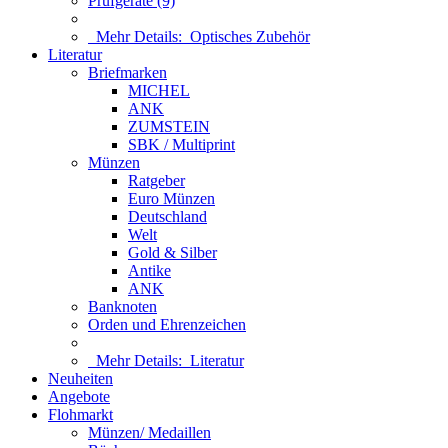
Prüfgeräte (9)
Mehr Details:
Optisches Zubehör
Literatur
Briefmarken
MICHEL
ANK
ZUMSTEIN
SBK / Multiprint
Münzen
Ratgeber
Euro Münzen
Deutschland
Welt
Gold & Silber
Antike
ANK
Banknoten
Orden und Ehrenzeichen
Mehr Details:
Literatur
Neuheiten
Angebote
Flohmarkt
Münzen/ Medaillen