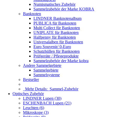
Numismatisches Zubehör
Sammelzubehör der Marke KOBRA
Banknoten
LINDNER Banknotenalbum
PUBLICA für Banknoten
Multi Collect für Banknoten
UNIPLATE für Banknoten
Halfpenny für Banknoten
Universalalben für Banknoten
Euro Souvenir/ 0-Euro
Schutzhüllen für Banknoten
Prüfgeräte / Pflegeprodukte
Sammelzubehör der Marke kobra
Andere Sammelgebiete
Sammelgebiete
Sammelsysteme
Bestseller
Mehr Details:
Sammel-Zubehör
Optisches Zubehör
LINDNER Lupen (30)
ESCHENBACH Lupen (21)
Leuchten (6)
Mikroskope (3)