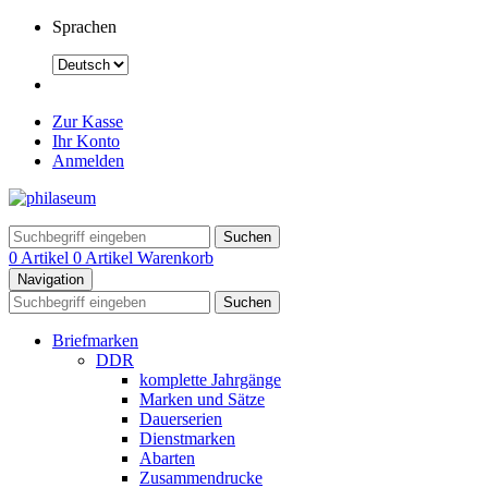
Sprachen
Zur Kasse
Ihr Konto
Anmelden
Suchen
0 Artikel
0 Artikel
Warenkorb
Navigation
Suchen
Briefmarken
DDR
komplette Jahrgänge
Marken und Sätze
Dauerserien
Dienstmarken
Abarten
Zusammendrucke