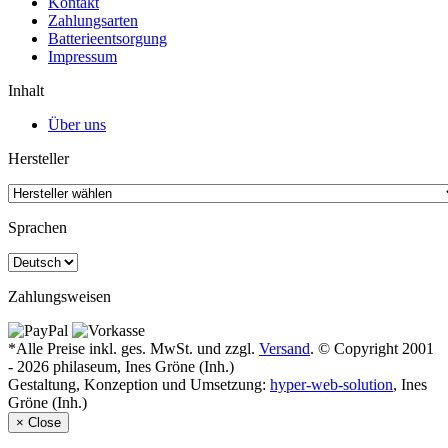
Kontakt
Zahlungsarten
Batterieentsorgung
Impressum
Inhalt
Über uns
Hersteller
Sprachen
Zahlungsweisen
*Alle Preise inkl. ges. MwSt. und zzgl.
Versand
. © Copyright 2001
- 2026 philaseum, Ines Gröne (Inh.)
Gestaltung, Konzeption und Umsetzung:
hyper-web-solution
, Ines
Gröne (Inh.)
×
Close