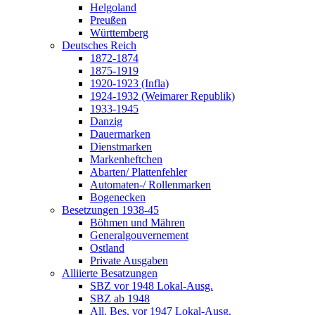
Helgoland
Preußen
Württemberg
Deutsches Reich
1872-1874
1875-1919
1920-1923 (Infla)
1924-1932 (Weimarer Republik)
1933-1945
Danzig
Dauermarken
Dienstmarken
Markenheftchen
Abarten/ Plattenfehler
Automaten-/ Rollenmarken
Bogenecken
Besetzungen 1938-45
Böhmen und Mähren
Generalgouvernement
Ostland
Private Ausgaben
Alliierte Besatzungen
SBZ vor 1948 Lokal-Ausg.
SBZ ab 1948
All. Bes. vor 1947 Lokal-Ausg.