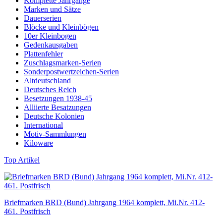
Komplette Jahrgänge
Marken und Sätze
Dauerserien
Blöcke und Kleinbögen
10er Kleinbogen
Gedenkausgaben
Plattenfehler
Zuschlagsmarken-Serien
Sonderpostwertzeichen-Serien
Altdeutschland
Deutsches Reich
Besetzungen 1938-45
Alliierte Besatzungen
Deutsche Kolonien
International
Motiv-Sammlungen
Kiloware
Top Artikel
Briefmarken BRD (Bund) Jahrgang 1964 komplett, Mi.Nr. 412-
461. Postfrisch