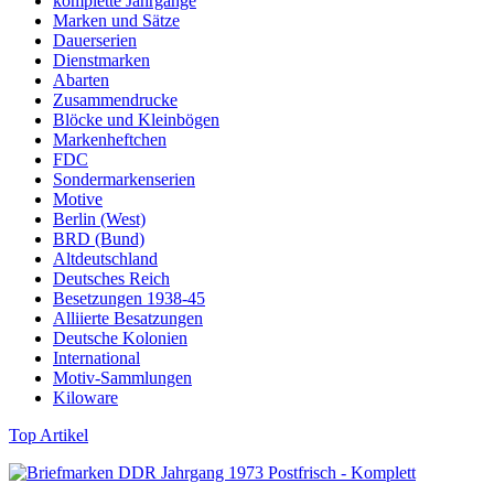
komplette Jahrgänge
Marken und Sätze
Dauerserien
Dienstmarken
Abarten
Zusammendrucke
Blöcke und Kleinbögen
Markenheftchen
FDC
Sondermarkenserien
Motive
Berlin (West)
BRD (Bund)
Altdeutschland
Deutsches Reich
Besetzungen 1938-45
Alliierte Besatzungen
Deutsche Kolonien
International
Motiv-Sammlungen
Kiloware
Top Artikel