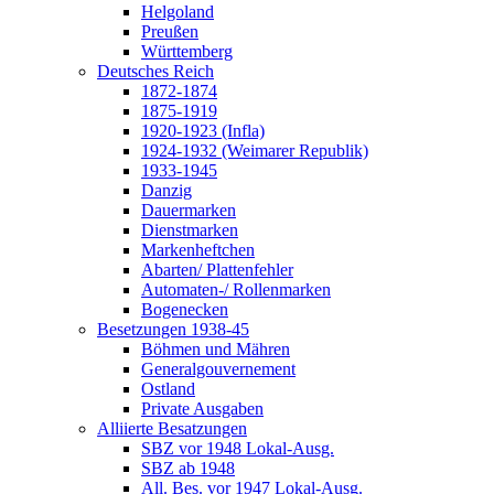
Helgoland
Preußen
Württemberg
Deutsches Reich
1872-1874
1875-1919
1920-1923 (Infla)
1924-1932 (Weimarer Republik)
1933-1945
Danzig
Dauermarken
Dienstmarken
Markenheftchen
Abarten/ Plattenfehler
Automaten-/ Rollenmarken
Bogenecken
Besetzungen 1938-45
Böhmen und Mähren
Generalgouvernement
Ostland
Private Ausgaben
Alliierte Besatzungen
SBZ vor 1948 Lokal-Ausg.
SBZ ab 1948
All. Bes. vor 1947 Lokal-Ausg.