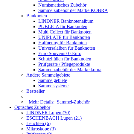
Numismatisches Zubehör
Sammelzubehör der Marke KOBRA
Banknoten
LINDNER Banknotenalbum
PUBLICA für Banknoten
Multi Collect für Banknoten
UNIPLATE für Banknoten
Halfpenny für Banknoten
Universalalben für Banknoten
Euro Souvenir/ 0-Euro
Schutzhüllen für Banknoten
Prüfgeräte / Pflegeprodukte
Sammelzubehör der Marke kobra
Andere Sammelgebiete
Sammelgebiete
Sammelsysteme
Bestseller
Mehr Details:
Sammel-Zubehör
Optisches Zubehör
LINDNER Lupen (30)
ESCHENBACH Lupen (21)
Leuchten (6)
Mikroskope (3)