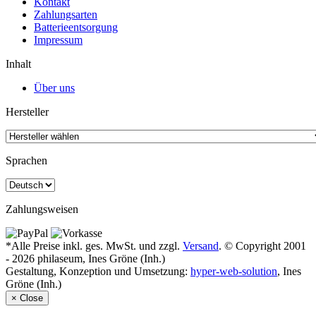
Kontakt
Zahlungsarten
Batterieentsorgung
Impressum
Inhalt
Über uns
Hersteller
Sprachen
Zahlungsweisen
*Alle Preise inkl. ges. MwSt. und zzgl.
Versand
. © Copyright 2001
- 2026 philaseum, Ines Gröne (Inh.)
Gestaltung, Konzeption und Umsetzung:
hyper-web-solution
, Ines
Gröne (Inh.)
×
Close