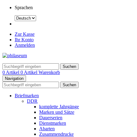
Sprachen
Zur Kasse
Ihr Konto
Anmelden
Suchen
0 Artikel
0 Artikel
Warenkorb
Navigation
Suchen
Briefmarken
DDR
komplette Jahrgänge
Marken und Sätze
Dauerserien
Dienstmarken
Abarten
Zusammendrucke