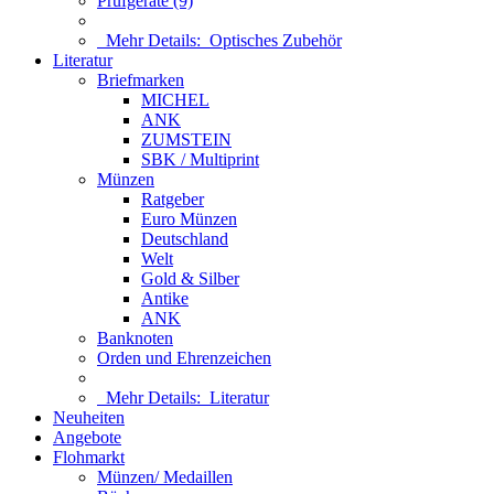
Prüfgeräte (9)
Mehr Details:
Optisches Zubehör
Literatur
Briefmarken
MICHEL
ANK
ZUMSTEIN
SBK / Multiprint
Münzen
Ratgeber
Euro Münzen
Deutschland
Welt
Gold & Silber
Antike
ANK
Banknoten
Orden und Ehrenzeichen
Mehr Details:
Literatur
Neuheiten
Angebote
Flohmarkt
Münzen/ Medaillen