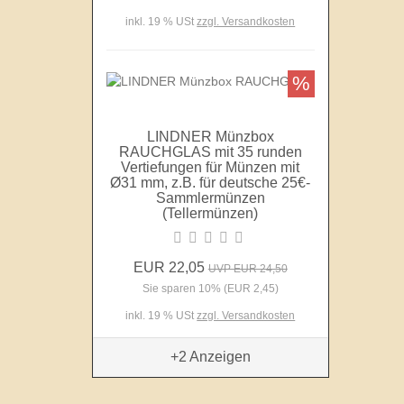
inkl. 19 % USt
zzgl. Versandkosten
%
LINDNER Münzbox
RAUCHGLAS mit 35 runden
Vertiefungen für Münzen mit
Ø31 mm, z.B. für deutsche 25€-
Sammlermünzen
(Tellermünzen)
EUR 22,05
UVP EUR 24,50
Sie sparen 10% (EUR 2,45)
inkl. 19 % USt
zzgl. Versandkosten
+2
Anzeigen