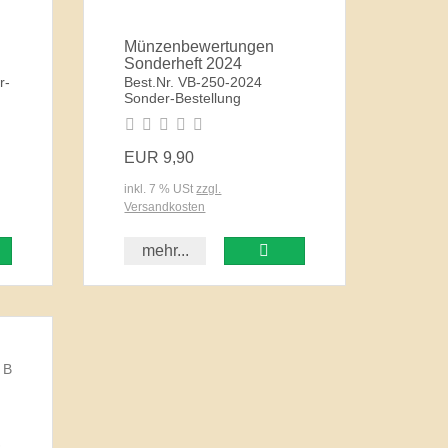
Münzenbewertungen
Sonderheft 2024
r-
Best.Nr. VB-250-2024
Sonder-Bestellung
EUR 9,90
inkl. 7 % USt
zzgl.
Versandkosten
mehr...
,