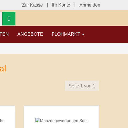
Zur Kasse
Ihr Konto
Anmelden
Warenkorb
TEN
ANGEBOTE
FLOHMARKT
al
Seite 1 von 1