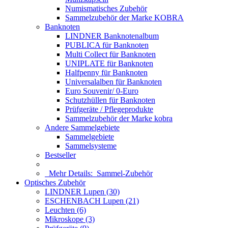
Numismatisches Zubehör
Sammelzubehör der Marke KOBRA
Banknoten
LINDNER Banknotenalbum
PUBLICA für Banknoten
Multi Collect für Banknoten
UNIPLATE für Banknoten
Halfpenny für Banknoten
Universalalben für Banknoten
Euro Souvenir/ 0-Euro
Schutzhüllen für Banknoten
Prüfgeräte / Pflegeprodukte
Sammelzubehör der Marke kobra
Andere Sammelgebiete
Sammelgebiete
Sammelsysteme
Bestseller
Mehr Details:
Sammel-Zubehör
Optisches Zubehör
LINDNER Lupen (30)
ESCHENBACH Lupen (21)
Leuchten (6)
Mikroskope (3)