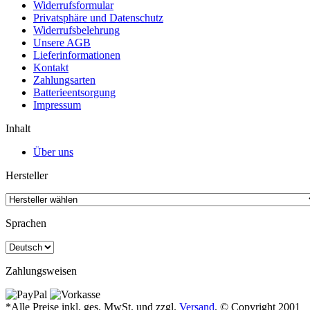
Widerrufsformular
Privatsphäre und Datenschutz
Widerrufsbelehrung
Unsere AGB
Lieferinformationen
Kontakt
Zahlungsarten
Batterieentsorgung
Impressum
Inhalt
Über uns
Hersteller
Sprachen
Zahlungsweisen
*Alle Preise inkl. ges. MwSt. und zzgl.
Versand
. © Copyright 2001