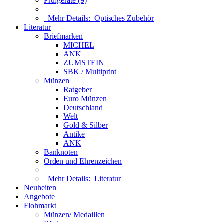
Prüfgeräte (9)
Mehr Details:
Optisches Zubehör
Literatur
Briefmarken
MICHEL
ANK
ZUMSTEIN
SBK / Multiprint
Münzen
Ratgeber
Euro Münzen
Deutschland
Welt
Gold & Silber
Antike
ANK
Banknoten
Orden und Ehrenzeichen
Mehr Details:
Literatur
Neuheiten
Angebote
Flohmarkt
Münzen/ Medaillen