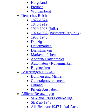
Helgoland
Preußen
Württemberg
Deutsches Reich
1872-1874
1875-1919
1920-1923 (Infla)
1924-1932 (Weimarer Republik)
1933-1945
Danzig
Dauermarken
Dienstmarken
Markenheftchen
Abarten/ Plattenfehler
Automaten-/ Rollenmarken
Bogenecken
Besetzungen 1938-45
Böhmen und Mähren
Generalgouvernement
Ostland
Private Ausgaben
Alliierte Besatzungen
SBZ vor 1948 Lokal-Ausg.
SBZ ab 1948
All. Bes. vor 1947 Lokal-Ausg.