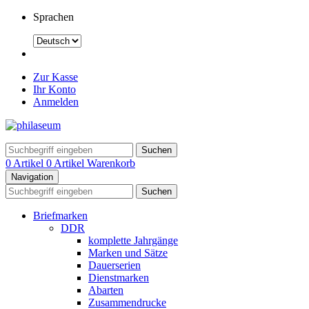
Sprachen
Zur Kasse
Ihr Konto
Anmelden
Suchen
0 Artikel
0 Artikel
Warenkorb
Navigation
Suchen
Briefmarken
DDR
komplette Jahrgänge
Marken und Sätze
Dauerserien
Dienstmarken
Abarten
Zusammendrucke