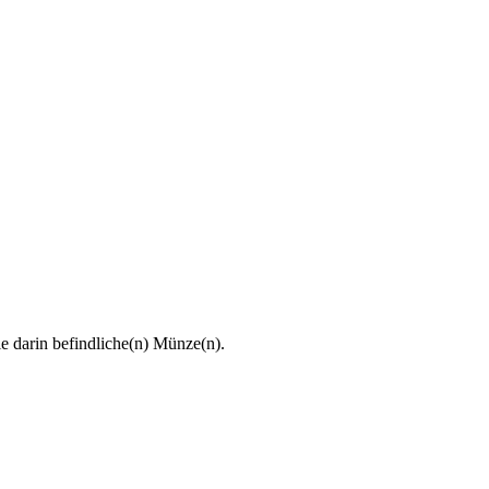
e darin befindliche(n) Münze(n).