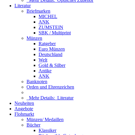
Mehr Details:
Optisches Zubehör
Literatur
Briefmarken
MICHEL
ANK
ZUMSTEIN
SBK / Multiprint
Münzen
Ratgeber
Euro Münzen
Deutschland
Welt
Gold & Silber
Antike
ANK
Banknoten
Orden und Ehrenzeichen
Mehr Details:
Literatur
Neuheiten
Angebote
Flohmarkt
Münzen/ Medaillen
Bücher
Klassiker