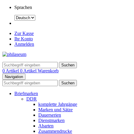
Sprachen
Zur Kasse
Ihr Konto
Anmelden
Suchen
0 Artikel
0 Artikel
Warenkorb
Navigation
Suchen
Briefmarken
DDR
komplette Jahrgänge
Marken und Sätze
Dauerserien
Dienstmarken
Abarten
Zusammendrucke