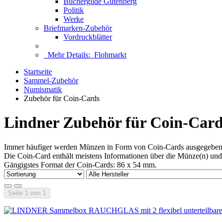
Büchergilde Gutenberg
Politik
Werke
Briefmarken-Zubehör
Vordruckblätter
Mehr Details:
Flohmarkt
Startseite
Sammel-Zubehör
Numismatik
Zubehör für Coin-Cards
Lindner Zubehör für Coin-Card
Immer häufiger werden Münzen in Form von Coin-Cards ausgegeben
Die Coin-Card enthält meistens Informationen über die Münze(n) und 
Gängigstes Format der Coin-Cards: 86 x 54 mm.
Seite 1 von 1