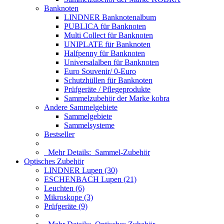
Banknoten
LINDNER Banknotenalbum
PUBLICA für Banknoten
Multi Collect für Banknoten
UNIPLATE für Banknoten
Halfpenny für Banknoten
Universalalben für Banknoten
Euro Souvenir/ 0-Euro
Schutzhüllen für Banknoten
Prüfgeräte / Pflegeprodukte
Sammelzubehör der Marke kobra
Andere Sammelgebiete
Sammelgebiete
Sammelsysteme
Bestseller
Mehr Details:
Sammel-Zubehör
Optisches Zubehör
LINDNER Lupen (30)
ESCHENBACH Lupen (21)
Leuchten (6)
Mikroskope (3)
Prüfgeräte (9)