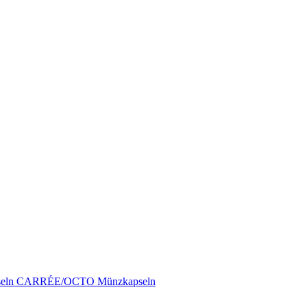
pseln CARRÉE/OCTO Münzkapseln