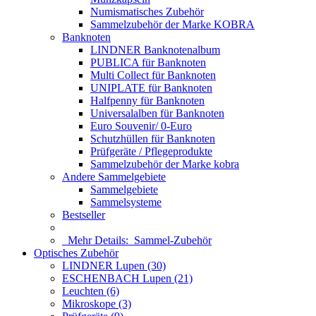
Numismatisches Zubehör
Sammelzubehör der Marke KOBRA
Banknoten
LINDNER Banknotenalbum
PUBLICA für Banknoten
Multi Collect für Banknoten
UNIPLATE für Banknoten
Halfpenny für Banknoten
Universalalben für Banknoten
Euro Souvenir/ 0-Euro
Schutzhüllen für Banknoten
Prüfgeräte / Pflegeprodukte
Sammelzubehör der Marke kobra
Andere Sammelgebiete
Sammelgebiete
Sammelsysteme
Bestseller
Mehr Details:
Sammel-Zubehör
Optisches Zubehör
LINDNER Lupen (30)
ESCHENBACH Lupen (21)
Leuchten (6)
Mikroskope (3)