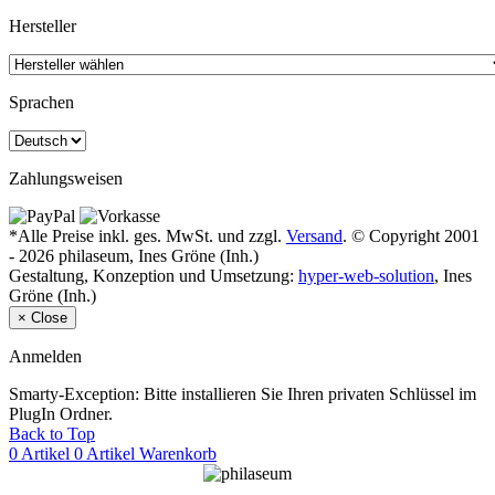
Hersteller
Sprachen
Zahlungsweisen
*Alle Preise inkl. ges. MwSt. und zzgl.
Versand
. © Copyright 2001
- 2026 philaseum, Ines Gröne (Inh.)
Gestaltung, Konzeption und Umsetzung:
hyper-web-solution
, Ines
Gröne (Inh.)
×
Close
Anmelden
Smarty-Exception: Bitte installieren Sie Ihren privaten Schlüssel im
PlugIn Ordner.
Back to Top
0 Artikel
0 Artikel
Warenkorb