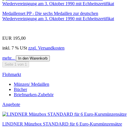
Medaillenset PP - Die sechs Medaillen zur deutschen
Wiedervereinigung am 3. Oktober 1990 mit Echheitszertifikat
EUR 195,00
inkl. 7 % USt
zzgl. Versandkosten
mehr...
In den Warenkorb
Seite 1 von 1
Flohmarkt
Münzen/ Medaillen
Bücher
Briefmarken-Zubehör
Angebote
LINDNER Münzbox STANDARD für 6 Euro-Kursmünzensätze