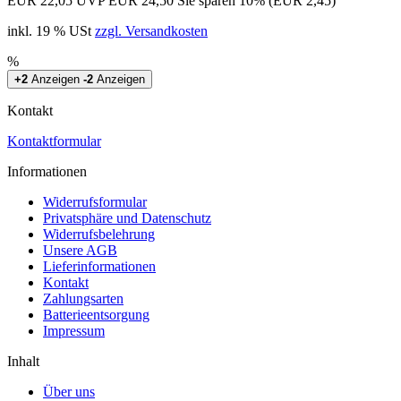
EUR 22,05
UVP EUR 24,50
Sie sparen 10% (EUR 2,45)
inkl. 19 % USt
zzgl. Versandkosten
%
+2
Anzeigen
-2
Anzeigen
Kontakt
Kontaktformular
Informationen
Widerrufsformular
Privatsphäre und Datenschutz
Widerrufsbelehrung
Unsere AGB
Lieferinformationen
Kontakt
Zahlungsarten
Batterieentsorgung
Impressum
Inhalt
Über uns