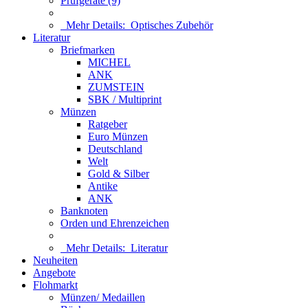
Prüfgeräte (9)
Mehr Details:
Optisches Zubehör
Literatur
Briefmarken
MICHEL
ANK
ZUMSTEIN
SBK / Multiprint
Münzen
Ratgeber
Euro Münzen
Deutschland
Welt
Gold & Silber
Antike
ANK
Banknoten
Orden und Ehrenzeichen
Mehr Details:
Literatur
Neuheiten
Angebote
Flohmarkt
Münzen/ Medaillen