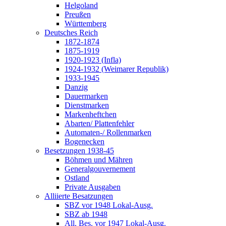
Helgoland
Preußen
Württemberg
Deutsches Reich
1872-1874
1875-1919
1920-1923 (Infla)
1924-1932 (Weimarer Republik)
1933-1945
Danzig
Dauermarken
Dienstmarken
Markenheftchen
Abarten/ Plattenfehler
Automaten-/ Rollenmarken
Bogenecken
Besetzungen 1938-45
Böhmen und Mähren
Generalgouvernement
Ostland
Private Ausgaben
Alliierte Besatzungen
SBZ vor 1948 Lokal-Ausg.
SBZ ab 1948
All. Bes. vor 1947 Lokal-Ausg.