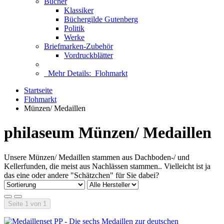
Bücher
Klassiker
Büchergilde Gutenberg
Politik
Werke
Briefmarken-Zubehör
Vordruckblätter
Mehr Details:
Flohmarkt
Startseite
Flohmarkt
Münzen/ Medaillen
philaseum Münzen/ Medaillen
Unsere Münzen/ Medaillen stammen aus Dachboden-/ und
Kellerfunden, die meist aus Nachlässen stammen.. Vielleicht ist ja
das eine oder andere "Schätzchen" für Sie dabei?
Seite 1 von 1