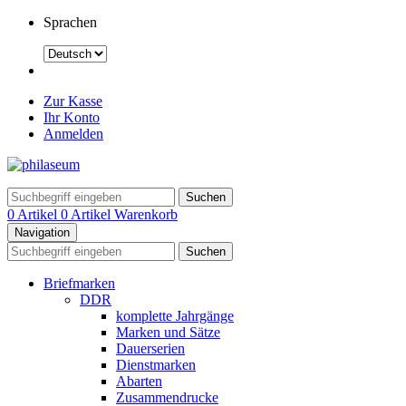
Sprachen
Zur Kasse
Ihr Konto
Anmelden
Suchen
0 Artikel
0 Artikel
Warenkorb
Navigation
Suchen
Briefmarken
DDR
komplette Jahrgänge
Marken und Sätze
Dauerserien
Dienstmarken
Abarten
Zusammendrucke