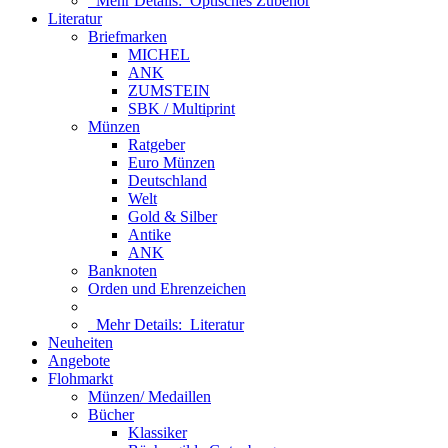
Mehr Details:
Optisches Zubehör
Literatur
Briefmarken
MICHEL
ANK
ZUMSTEIN
SBK / Multiprint
Münzen
Ratgeber
Euro Münzen
Deutschland
Welt
Gold & Silber
Antike
ANK
Banknoten
Orden und Ehrenzeichen
Mehr Details:
Literatur
Neuheiten
Angebote
Flohmarkt
Münzen/ Medaillen
Bücher
Klassiker