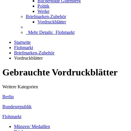
Büchergilde Gutenberg
Politik
Werke
Briefmarken-Zubehör
Vordruckblätter
Mehr Details:
Flohmarkt
Startseite
Flohmarkt
Briefmarken-Zubehör
Vordruckblätter
Gebrauchte Vordruckblätter
Weitere Kategorien
Berlin
Bundesrepublik
Flohmarkt
Münzen/ Medaillen