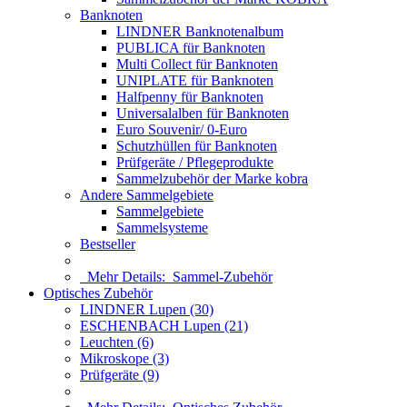
Banknoten
LINDNER Banknotenalbum
PUBLICA für Banknoten
Multi Collect für Banknoten
UNIPLATE für Banknoten
Halfpenny für Banknoten
Universalalben für Banknoten
Euro Souvenir/ 0-Euro
Schutzhüllen für Banknoten
Prüfgeräte / Pflegeprodukte
Sammelzubehör der Marke kobra
Andere Sammelgebiete
Sammelgebiete
Sammelsysteme
Bestseller
Mehr Details:
Sammel-Zubehör
Optisches Zubehör
LINDNER Lupen (30)
ESCHENBACH Lupen (21)
Leuchten (6)
Mikroskope (3)
Prüfgeräte (9)