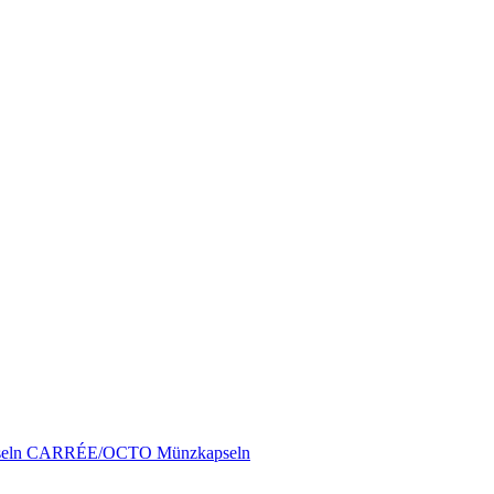
pseln CARRÉE/OCTO Münzkapseln