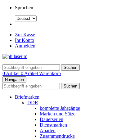
Sprachen
Zur Kasse
Ihr Konto
Anmelden
Suchen
0 Artikel
0 Artikel
Warenkorb
Navigation
Suchen
Briefmarken
DDR
komplette Jahrgänge
Marken und Sätze
Dauerserien
Dienstmarken
Abarten
Zusammendrucke