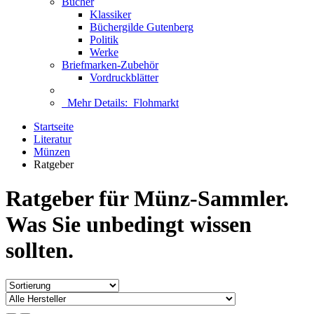
Bücher
Klassiker
Büchergilde Gutenberg
Politik
Werke
Briefmarken-Zubehör
Vordruckblätter
Mehr Details:
Flohmarkt
Startseite
Literatur
Münzen
Ratgeber
Ratgeber für Münz-Sammler.
Was Sie unbedingt wissen
sollten.