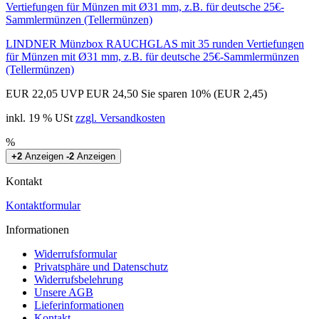
LINDNER Münzbox RAUCHGLAS mit 35 runden Vertiefungen
für Münzen mit Ø31 mm, z.B. für deutsche 25€-Sammlermünzen
(Tellermünzen)
EUR 22,05
UVP EUR 24,50
Sie sparen 10% (EUR 2,45)
inkl. 19 % USt
zzgl. Versandkosten
%
+2
Anzeigen
-2
Anzeigen
Kontakt
Kontaktformular
Informationen
Widerrufsformular
Privatsphäre und Datenschutz
Widerrufsbelehrung
Unsere AGB
Lieferinformationen
Kontakt