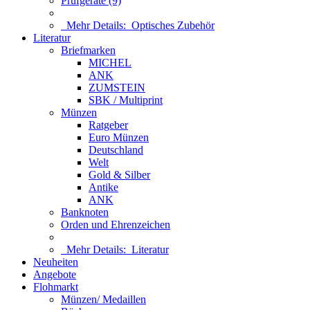
Prüfgeräte (9)
Mehr Details:
Optisches Zubehör
Literatur
Briefmarken
MICHEL
ANK
ZUMSTEIN
SBK / Multiprint
Münzen
Ratgeber
Euro Münzen
Deutschland
Welt
Gold & Silber
Antike
ANK
Banknoten
Orden und Ehrenzeichen
Mehr Details:
Literatur
Neuheiten
Angebote
Flohmarkt
Münzen/ Medaillen