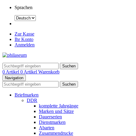
Sprachen
Zur Kasse
Ihr Konto
Anmelden
Suchen
0 Artikel
0 Artikel
Warenkorb
Navigation
Suchen
Briefmarken
DDR
komplette Jahrgänge
Marken und Sätze
Dauerserien
Dienstmarken
Abarten
Zusammendrucke