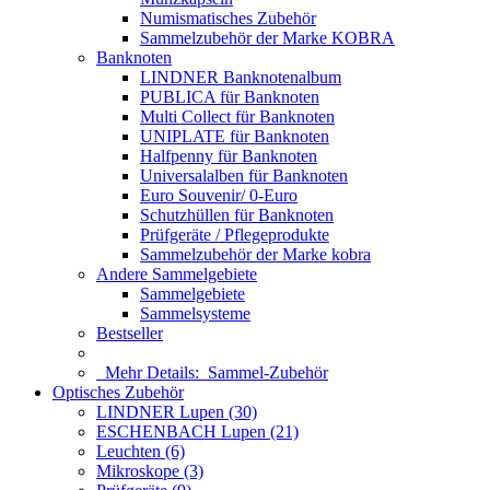
Numismatisches Zubehör
Sammelzubehör der Marke KOBRA
Banknoten
LINDNER Banknotenalbum
PUBLICA für Banknoten
Multi Collect für Banknoten
UNIPLATE für Banknoten
Halfpenny für Banknoten
Universalalben für Banknoten
Euro Souvenir/ 0-Euro
Schutzhüllen für Banknoten
Prüfgeräte / Pflegeprodukte
Sammelzubehör der Marke kobra
Andere Sammelgebiete
Sammelgebiete
Sammelsysteme
Bestseller
Mehr Details:
Sammel-Zubehör
Optisches Zubehör
LINDNER Lupen (30)
ESCHENBACH Lupen (21)
Leuchten (6)
Mikroskope (3)