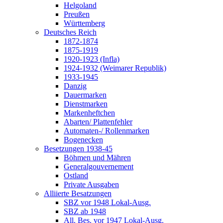
Helgoland
Preußen
Württemberg
Deutsches Reich
1872-1874
1875-1919
1920-1923 (Infla)
1924-1932 (Weimarer Republik)
1933-1945
Danzig
Dauermarken
Dienstmarken
Markenheftchen
Abarten/ Plattenfehler
Automaten-/ Rollenmarken
Bogenecken
Besetzungen 1938-45
Böhmen und Mähren
Generalgouvernement
Ostland
Private Ausgaben
Alliierte Besatzungen
SBZ vor 1948 Lokal-Ausg.
SBZ ab 1948
All. Bes. vor 1947 Lokal-Ausg.