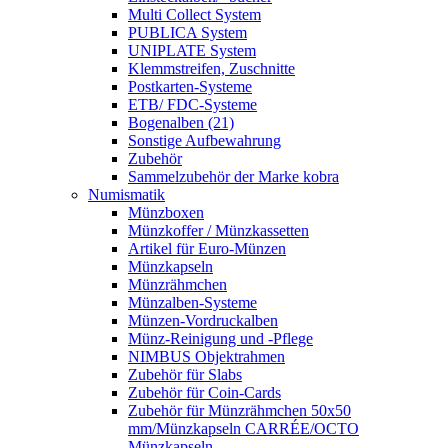
Multi Collect System
PUBLICA System
UNIPLATE System
Klemmstreifen, Zuschnitte
Postkarten-Systeme
ETB/ FDC-Systeme
Bogenalben (21)
Sonstige Aufbewahrung
Zubehör
Sammelzubehör der Marke kobra
Numismatik
Münzboxen
Münzkoffer / Münzkassetten
Artikel für Euro-Münzen
Münzkapseln
Münzrähmchen
Münzalben-Systeme
Münzen-Vordruckalben
Münz-Reinigung und -Pflege
NIMBUS Objektrahmen
Zubehör für Slabs
Zubehör für Coin-Cards
Zubehör für Münzrähmchen 50x50
mm/Münzkapseln CARRÉE/OCTO
Münzkapseln