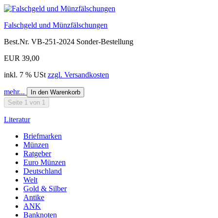
Falschgeld und Münzfälschungen
Best.Nr. VB-251-2024 Sonder-Bestellung
EUR 39,00
inkl. 7 % USt
zzgl. Versandkosten
mehr...
In den Warenkorb
Seite 1 von 1
Literatur
Briefmarken
Münzen
Ratgeber
Euro Münzen
Deutschland
Welt
Gold & Silber
Antike
ANK
Banknoten